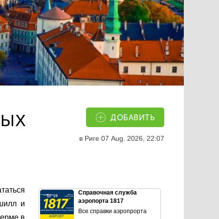
ных
ДОБАВИТЬ
в Риге
07 Aug. 2026, 22:07
ататься
Справочная служба
аэропорта 1817
шилл и
Все справки аэропрорта
ферме в