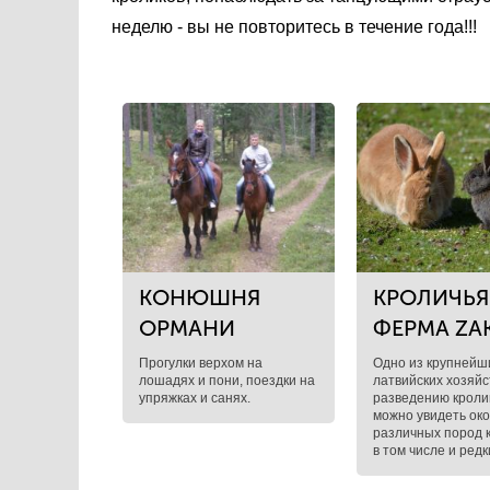
неделю - вы не повторитесь в течение года!!!
КОНЮШНЯ
КРОЛИЧЬЯ
ОРМАНИ
ФЕРМА ZAK
Прогулки верхом на
Одно из крупнейш
лошадях и пони, поездки на
латвийских хозяйс
упряжках и санях.
разведению кролик
можно увидеть око
различных пород к
в том числе и редк