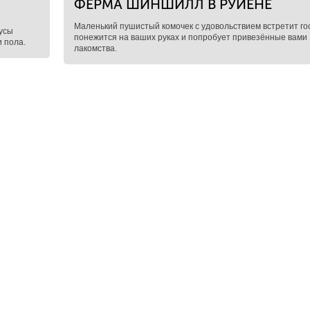
ФЕРМА ШИНШИЛЛ В РУЙЕНЕ
Маленький пушистый комочек с удовольствием встретит го
усы
понежится на ваших руках и попробует привезённые вами
и пола.
лакомства.