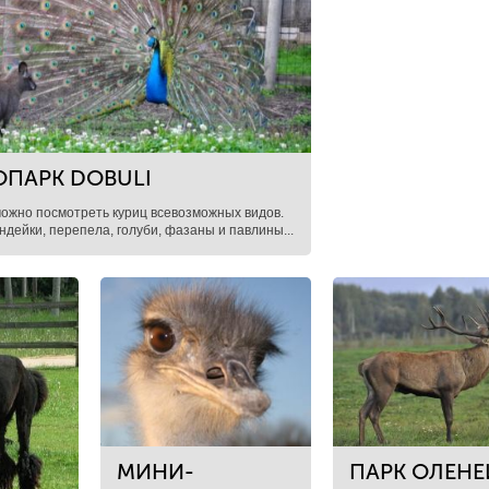
ПАРК DOBULI
можно посмотреть куриц всевозможных видов.
индейки, перепела, голуби, фазаны и павлины...
МИНИ-
ПАРК ОЛЕНЕ