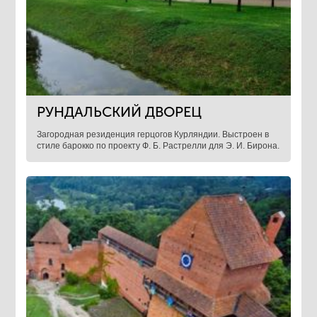
РУНДАЛЬСКИЙ ДВОРЕЦ
Загородная резиденция герцогов Курляндии. Выстроен в
стиле барокко по проекту Ф. Б. Растрелли для Э. И. Бирона.