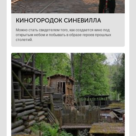
КИНОГОРОДОК СИНЕВИЛЛА
Можно стать свидетелем того, как создается кино под
открытым небом и побывать в образе героев прошлых
столетий.