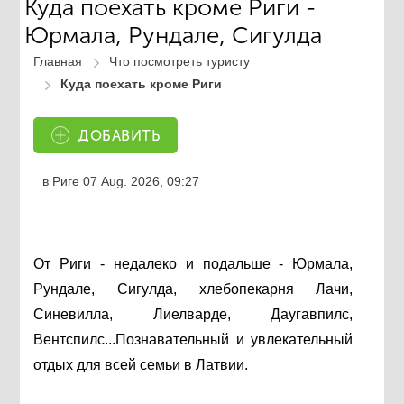
Куда поехать кроме Риги -
Юрмала, Рундале, Сигулда
Главная
Что посмотреть туристу
Куда поехать кроме Риги
ДОБАВИТЬ
в Риге
07 Aug. 2026, 09:27
От Риги - недалеко и подальше - Юрмала,
Рундале, Сигулда, хлебопекарня Лачи,
Синевилла, Лиелварде, Даугавпилс,
Вентспилс...Познавательный и увлекательный
отдых для всей семьи в Латвии.