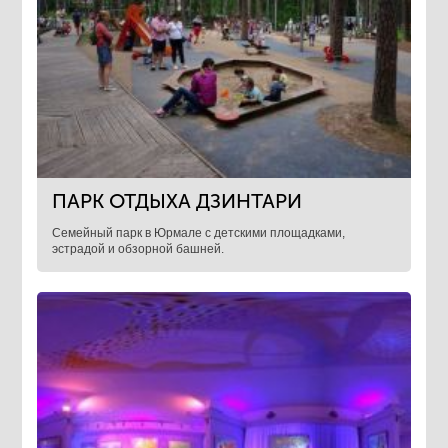
ПАРК ОТДЫХА ДЗИНТАРИ
Семейный парк в Юрмале с детскими площадками,
эстрадой и обзорной башней.