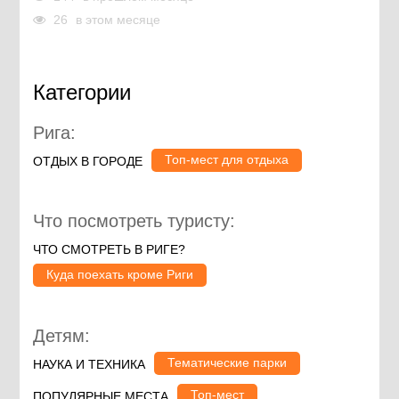
26
в этом месяце
Категории
Рига:
Топ-мест для отдыха
ОТДЫХ В ГОРОДЕ
Что посмотреть туристу:
ЧТО СМОТРЕТЬ В РИГЕ?
Куда поехать кроме Риги
Детям:
Тематические парки
НАУКА И ТЕХНИКА
Топ-мест
ПОПУЛЯРНЫЕ МЕСТА