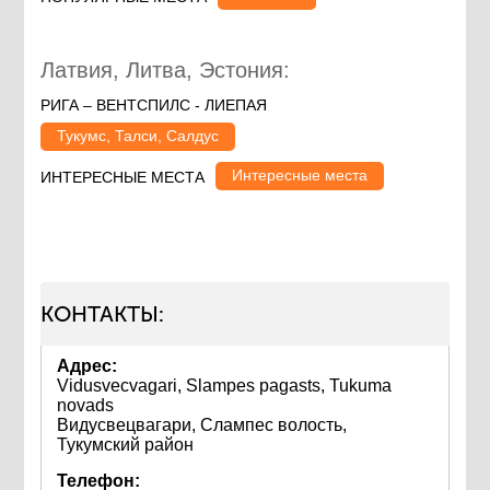
Латвия, Литва, Эстония:
РИГА – ВЕНТСПИЛС - ЛИЕПАЯ
Тукумс, Талси, Салдус
Интересные места
ИНТЕРЕСНЫЕ МЕСТА
КОНТАКТЫ:
Адрес:
Vidusvecvagari, Slampes pagasts, Tukuma
novads
Видусвецвагари, Слампес волость,
Тукумский район
Телефон: