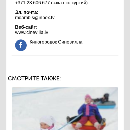
+371 28 606 677 (заказ экскурсий)
Эл. почта:
mdambis@inbox.lv
Веб-сайт:
www.cinevilla.lv
Киногородок Синевилла
СМОТРИТЕ ТАКЖЕ: