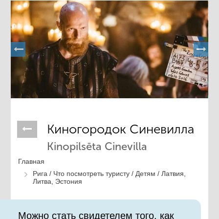
Киногородок Синевилла
Kinopilsēta Cinevilla
Главная
Рига /
Что посмотреть туристу /
Детям /
Латвия,
Литва, Эстония
Можно стать свидетелем того, как