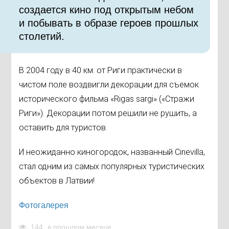
создается кино под открытым небом
и побывать в образе героев прошлых
столетий.
В 2004 году в 40 км. от Риги практически в
чистом поле воздвигли декорации для съемок
исторического фильма «Rigas sargi» («Стражи
Риги»). Декорации потом решили не рушить, а
оставить для туристов.
И неожиданно киногородок, названный Cinevilla,
стал одним из самых популярных туристических
объектов в Латвии!
Фотогалерея
144
в прошлом месяце