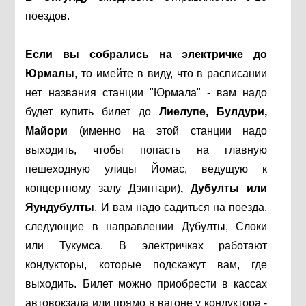
поездов.
Если вы собрались на электричке до
Юрмалы
, то имейте в виду, что в расписании
нет названия станции "Юрмала" - вам надо
будет купить билет до
Лиелупе, Булдури,
Майори
(именно на этой станции надо
выходить, чтобы попасть на главную
пешеходную улицы Йомас, ведущую к
концертному залу Дзинтари)
, Дубулты или
Яундубулты
. И вам надо садиться на поезда,
следующие в направлении Дубулты, Слоки
или Тукумса. В электричках работают
кондукторы, которые подскажут вам, где
выходить. Билет можно приобрести в кассах
автовокзала или прямо в вагоне у кондуктора -