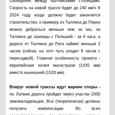
сообщения между балтийскими столицами.
Скорость на новой трассе будет до 240 км/ч. К
2024 году, когда должно будет закончится
строительство, к примеру, из Таллина до Пярну
можно добраться меньше чем за час, из
Таллина до границы с Польшей - за 4 часа, а
дорога от Таллина до Риги займет меньше 2
часов (сейчас на этот путь уходит 8 часов с
пересадкой). Главная особенность проекта -
европейская колея магистрали (1435 мм)
вместо нынешней (1520 мм).
Вокруг новой трассы идут жаркие споры -
по Латвии дорога пройдет через участки 2000
землевладельцев. Все (теоретически) должны
получить компенсации. Во всех