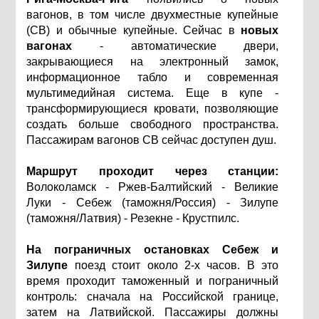
вагонов, в том числе двухместные купейные
(СВ) и обычные купейные. Сейчас в
новых
вагонах
- автоматические двери,
закрывающиеся на электронный замок,
информационное табло и современная
мультимедийная система. Еще в купе -
трансформирующиеся кровати, позволяющие
создать больше свободного пространства.
Пассажирам вагонов СВ сейчас доступен душ.
Маршрут проходит через станции:
Волоколамск - Ржев-Балтийский - Великие
Луки - Себеж (таможня/Россия) - Зилупе
(таможня/Латвия) - Резекне - Крустпилс.
На пограничных остановках Себеж и
Зилупе
поезд стоит около 2-х часов. В это
время проходит таможенный и пограничный
контроль: сначала на Российской границе,
затем на Латвийской. Пассажиры должны