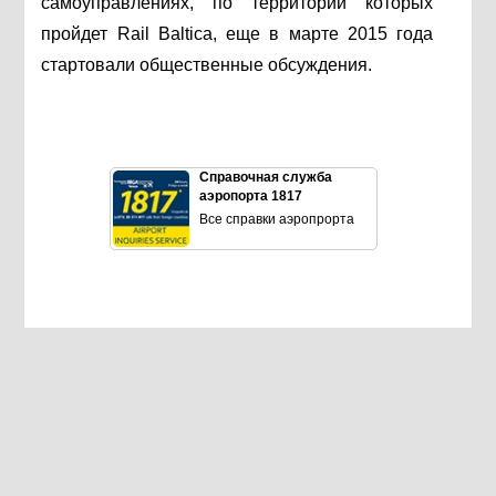
самоуправлениях, по территории которых
пройдет Rail Baltica, еще в марте 2015 года
стартовали общественные обсуждения.
Справочная служба
аэропорта 1817
Все справки аэропрорта