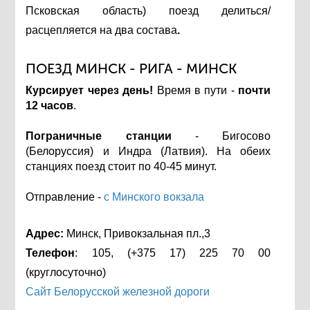
Псковская область) поезд делиться/
расцепляется на два состава
.
ПОЕЗД МИНСК - РИГА - МИНСК
Курсирует через день!
Время в пути -
почти
12 часов
.
Пограничные станции
- Бигосово
(Белоруссия) и Индра (Латвия). На обеих
станциях поезд стоит по 40-45 минут.
Отправление -
с Минского вокзала
Адрес:
Минск, Привокзальная пл.,3
Телефон
:
105, (+375 17) 225 70 00
(круглосуточно)
Сайт Белорусской железной дороги