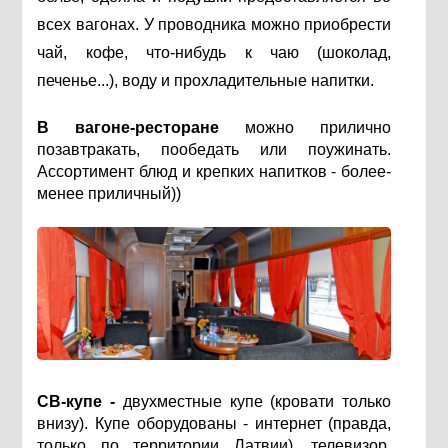
всех вагонах. У проводника можно приобрести
чай, кофе, что-нибудь к чаю (шоколад,
печенье...), воду и прохладительные напитки.
В вагоне-ресторане
можно прилично
позавтракать, пообедать или поужинать.
Ассортимент блюд и крепких напитков - более-
менее приличный))
СВ-купе -
двухместные купе (кровати только
внизу). Купе оборудованы - интернет (правда,
только по территории Латвии), телевизор,