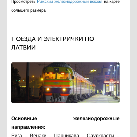
Просмотреть
Рижский железнодорожный вокзал
на карте
большего размера
ПОЕЗДА И ЭЛЕКТРИЧКИ ПО
ЛАТВИИ
Основные железнодорожные
направления:
Рига – Вецаки – Царникава – Саулкрасты –