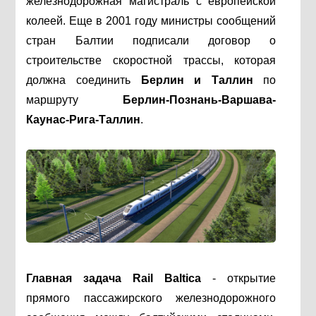
железнодорожная магистраль с европейской
колеей. Еще в 2001 году министры сообщений
стран Балтии подписали договор о
строительстве скоростной трассы, которая
должна соединить
Берлин и Таллин
по
маршруту
Берлин-Познань-Варшава-
Каунас-Рига-Таллин
.
Главная задача Rail Baltica
- открытие
прямого пассажирского железнодорожного