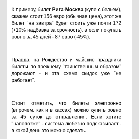
К примеру, билет
Рига-Москва
(купе с бельем),
скажем стоит 156 евро (обычная цена), этот же
билет "на завтра" будет стоить уже почти 172
(+10% надбавка за срочность), а если покупать
ровно за 45 дней - 87 евро (-45%).
Правда, на Рождество и майские праздники
билеты по-прежнему "таинственным образом"
дорожают - и эта схема скидок уже "не
работает".
Стоит отметить, что билеты электронно
(впрочем, как и в кассах) можно купить ровно
за 45 суток до отправления. Если хотите
"напопозже" - система любезно подсказывает -
в какой день это можно сделать.