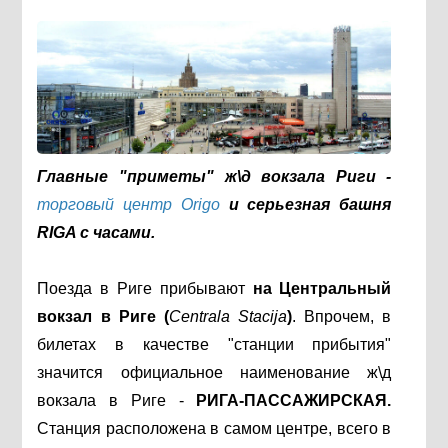
Главные "приметы" ж\д вокзала Риги -
торговый центр Origo
и серьезная башня
RIGA с часами.
Поезда в Риге прибывают
на Центральный
вокзал в Риге (
Centrala Stacija
)
. Впрочем, в
билетах в качестве "станции прибытия"
значится официальное наименование ж\д
вокзала в Риге -
РИГА-ПАССАЖИРСКАЯ.
Станция расположена в самом центре, всего в