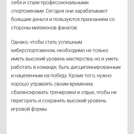
себя и стали профессиональными
спортсменами. Сегодня они зарабатывают
большие деньги и пользуются признанием со
стороны миллионов фанатов.
Однако, чтобы стать успешным
киберспортсменом, необходимо не только
иметь высокий уровень мастерства, но и уметь
работать в команде, быть дисциплинированным
и нацеленным на победу. Кроме того, нужно
хорошо управлять своим временем,
сбалансировать тренировки и отдых, чтобы не
перегореть и сохранить высокий уровень
игровой формы.