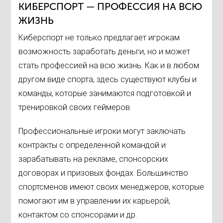
КИБЕРСПОРТ — ПРОФЕССИЯ НА ВСЮ
ЖИЗНЬ
Киберспорт не только предлагает игрокам
возможность заработать деньги, но и может
стать профессией на всю жизнь. Как и в любом
другом виде спорта, здесь существуют клубы и
команды, которые занимаются подготовкой и
тренировкой своих геймеров.
Профессиональные игроки могут заключать
контракты с определенной командой и
зарабатывать на рекламе, спонсорских
договорах и призовых фондах. Большинство
спортсменов имеют своих менеджеров, которые
помогают им в управлении их карьерой,
контактом со спонсорами и др.