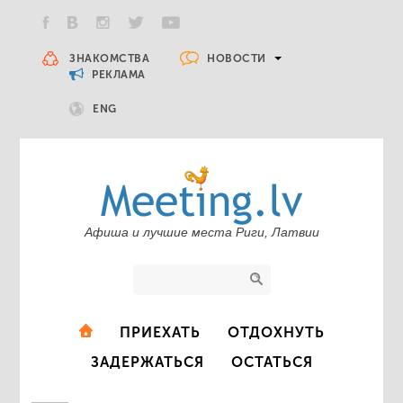
НОВОСТИ
ЗНАКОМСТВА
РЕКЛАМА
ENG
Афиша и лучшие места Риги, Латвии
ПРИЕХАТЬ
ОТДОХНУТЬ
ЗАДЕРЖАТЬСЯ
ОСТАТЬСЯ