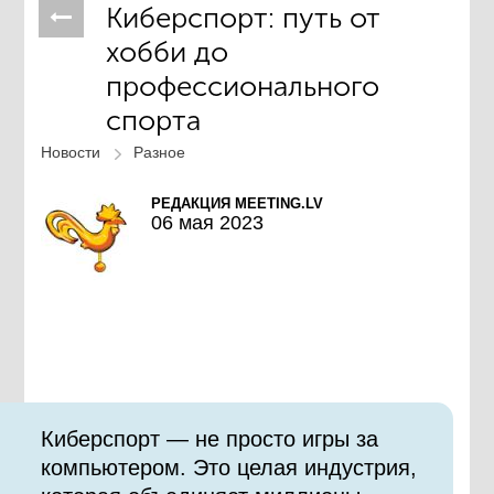
Киберспорт: путь от
хобби до
профессионального
спорта
Новости
Разное
РЕДАКЦИЯ MEETING.LV
06 мая 2023
​Киберспорт — не просто игры за
компьютером. Это целая индустрия,