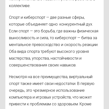
коллективе.
Спорт и киберспорт — две разные сферы,
которые объединяет одно: конкурентный дух.
Если спорт — это борьба, где важны физическая
выносливость и сила, то киберспорт — битва за
ментальное превосходство и скорость реакции.
Оба вида спорта требуют высокого уровня
мастерства, упорства, настойчивости и
совершенствования своих навыков.
Несмотря на все преимущества, виртуальный
спорт также имеет свои недостатки. В первую
очередь, это чрезмерное использование
компьютера и игровых устройств, что может
привести к проблемам со здоровьем. Кроме