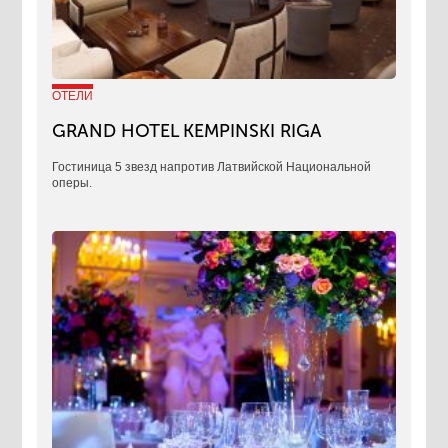
ОТЕЛИ
GRAND HOTEL KEMPINSKI RIGA
Гостиница 5 звезд напротив Латвийской Национальной
оперы.