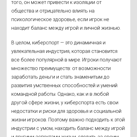
того, он может привести к изоляции от
общества и отрицательно влиять на
психологическое здоровье, если игрок не
находит баланс между игрой и личной жизнью.
В целом, киберспорт — это динамичная и
увлекательная индустрия, которая становится
все более популярной в мире. Игроки получают
множество преимуществ: от возможности
заработать деньги и стать знаменитым до
развития умственных способностей и умений
командной работы. Однако, как и в любой
другой сфере жизни, у киберспорта есть свои
недостатки и риски для здоровья и социальной
жизни игроков. Поэтому важно подходить к этой
индустрии с умом, находить баланс между игрой
и другими аспектами жизни, следить за своим