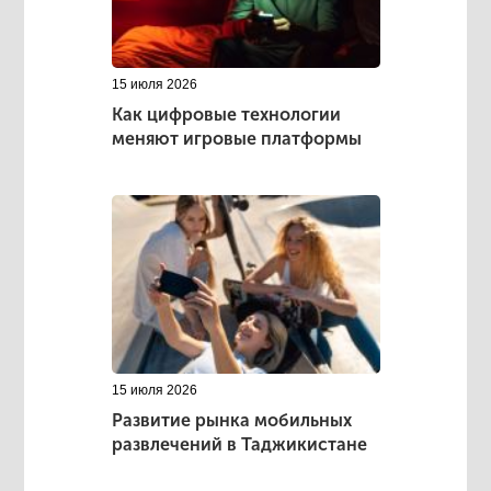
15 июля 2026
Как цифровые технологии
меняют игровые платформы
15 июля 2026
Развитие рынка мобильных
развлечений в Таджикистане