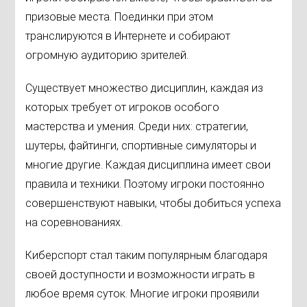
призовые места. Поединки при этом
транслируются в Интернете и собирают
огромную аудиторию зрителей.
Существует множество дисциплин, каждая из
которых требует от игроков особого
мастерства и умения. Среди них: стратегии,
шутеры, файтинги, спортивные симуляторы и
многие другие. Каждая дисциплина имеет свои
правила и техники. Поэтому игроки постоянно
совершенствуют навыки, чтобы добиться успеха
на соревнованиях.
Киберспорт стал таким популярным благодаря
своей доступности и возможности играть в
любое время суток. Многие игроки проявили