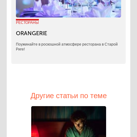
РЕСТОРАНЫ
ORANGERIE
Поужинайте в роскошной атмосфере ресторана в Старой
Риге!
Другие статьи по теме