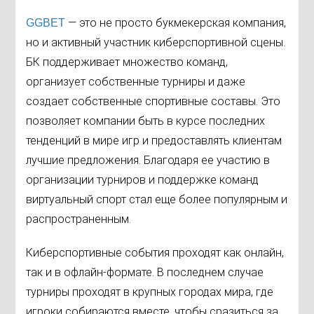
— это не просто букмекерская компания,
GGBET
но и активный участник киберспортивной сцены.
БК поддерживает множество команд,
организует собственные турниры и даже
создает собственные спортивные составы. Это
позволяет компании быть в курсе последних
тенденций в мире игр и предоставлять клиентам
лучшие предложения. Благодаря ее участию в
организации турниров и поддержке команд
виртуальный спорт стал еще более популярным и
распространенным.
Киберспортивные события проходят как онлайн,
так и в офлайн-формате. В последнем случае
турниры проходят в крупных городах мира, где
игроки собираются вместе, чтобы сразиться за