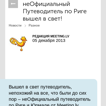
неОфициальный
Путеводитель по Риге
вышел в свет!
Новости
Разное
РЕДАКЦИЯ MEETING.LV
05 декабря 2013
Вышел в свет путеводитель,
непохожий на все, что были до сих
пор – неОфициальный путеводитель
по Риге и Юрмале от Meeting.lv