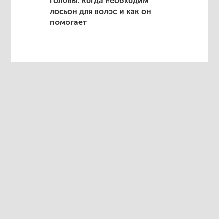
головы: когда необходим
лосьон для волос и как он
помогает