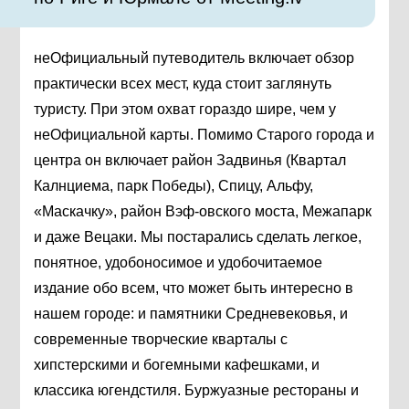
неОфициальный путеводитель включает обзор
практически всех мест, куда стоит заглянуть
туристу. При этом охват гораздо шире, чем у
неОфициальной карты. Помимо Старого города и
центра он включает район Задвинья (Квартал
Калнциема, парк Победы), Спицу, Альфу,
«Маскачку», район Вэф-овского моста, Межапарк
и даже Вецаки. Мы постарались сделать легкое,
понятное, удобоносимое и удобочитаемое
издание обо всем, что может быть интересно в
нашем городе: и памятники Средневековья, и
современные творческие кварталы с
хипстерскими и богемными кафешками, и
классика югендстиля. Буржуазные рестораны и