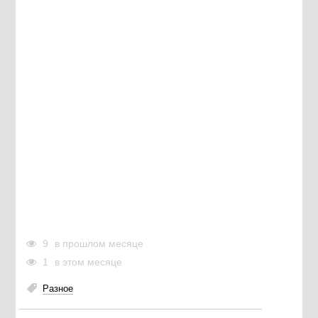
9
в прошлом месяце
1
в этом месяце
Разное