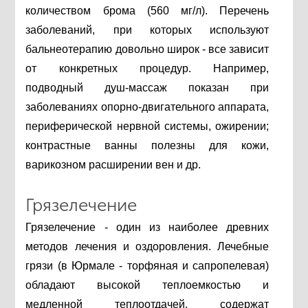
количеством брома (560 мг/л). Перечень
заболеваний, при которых используют
бальнеотерапию довольно широк - все зависит
от конкретных процедур. Например,
подводный душ-массаж показан при
заболеваниях опорно-двигательного аппарата,
периферической нервной системы, ожирении;
контрастные ванны полезны для кожи,
варикозном расширении вен и др.
Грязелечение
Грязелечение - один из наиболее древних
методов лечения и оздоровления. Лечебные
грязи (в Юрмале - торфяная и сапропелевая)
обладают высокой теплоемкостью и
медленной теплоотдачей, содержат