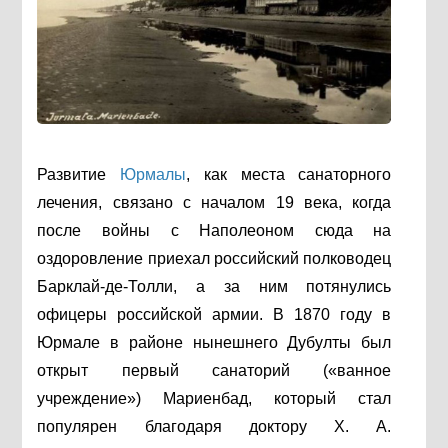
Развитие
Юрмалы
, как места санаторного
лечения, связано с началом 19 века, когда
после войны с Наполеоном сюда на
оздоровление приехал российский полководец
Барклай-де-Толли, а за ним потянулись
офицеры российской армии. В 1870 году в
Юрмале в районе нынешнего Дубулты был
открыт первый санаторий («ванное
учреждение») Мариенбад, который стал
популярен благодаря доктору Х. А.