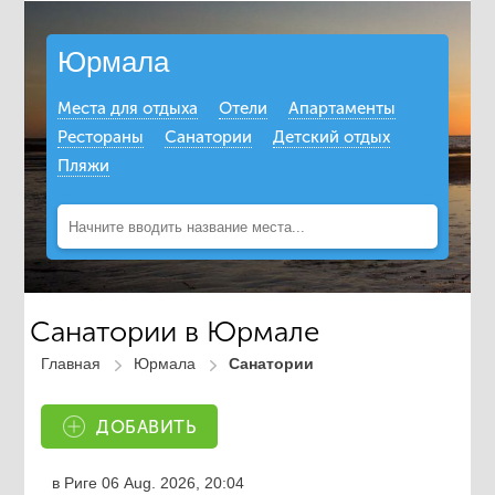
Юрмала
Места для отдыха
Отели
Апартаменты
Рестораны
Санатории
Детский отдых
Пляжи
Санатории в Юрмале
Главная
Юрмала
Санатории
ДОБАВИТЬ
в Риге
06 Aug. 2026, 20:04