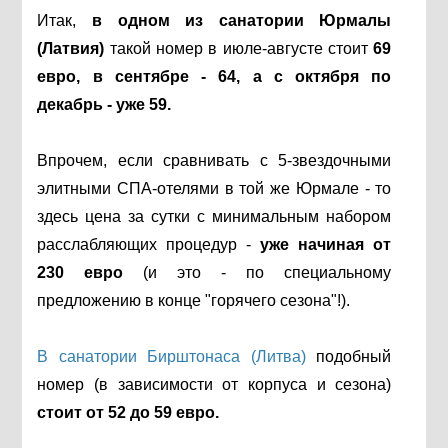
Итак,
в одном из санатории Юрмалы
(Латвия)
такой номер в июле-августе стоит
69
евро, в сентябре - 64, а с октября по
декабрь - уже 59.
Впрочем, если сравнивать с 5-звездочными
элитными СПА-отелями в той же Юрмале - то
здесь цена за сутки с минимальным набором
расслабляющих процедур -
уже начиная от
230 евро
(и это - по специальному
предложению в конце "горячего сезона"!).
В санатории Бирштонаса (Литва)
подобный
номер (в зависимости от корпуса и сезона)
стоит от 52 до 59 евро.