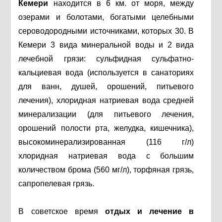
Кемери
находится в 6 км. от моря, между
озерами и болотами, богатыми целебными
сероводородными источниками, которых 30. В
Кемери 3 вида минеральной воды и 2 вида
лечебной грязи: сульфидная сульфатно-
кальциевая вода (используется в санаториях
для ванн, душей, орошений, питьевого
лечения), хлоридная натриевая вода средней
минерализации (для питьевого лечения,
орошений полости рта, желудка, кишечника),
высокоминерализированная (116 г/л)
хлоридная натриевая вода с большим
количеством брома (560 мг/л), торфяная грязь,
сапропелевая грязь.
В советское время
отдых и лечение в