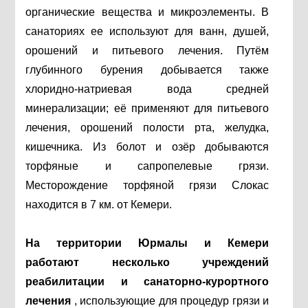
органические вещества и микроэлементы. В
санаториях ее используют для ванн, душей,
орошений и питьевого лечения. Путём
глубинного бурения добывается также
хлоридно-натриевая вода средней
минерализации; её применяют для питьевого
лечения, орошений полости рта, желудка,
кишечника. Из болот и озёр добываются
торфяные и сапропелевые грязи.
Месторождение торфяной грязи Слокас
находится в 7 км. от Кемери.
На территории Юрмалы и Кемери
работают несколько учреждений
реабилитации и санаторно-курортного
лечения
, использующие для процедур грязи и