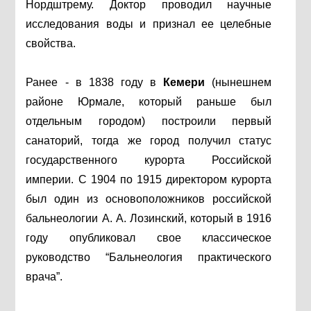
Нордштрему. Доктор проводил научные
исследования воды и признал ее целебные
свойства.
Ранее - в 1838 году в
Кемери
(нынешнем
районе Юрмале, который раньше был
отдельным городом) построили первый
санаторий, тогда же город получил статус
государственного курорта Российской
империи. С 1904 по 1915 директором курорта
был один из основоположников российской
бальнеологии А. А. Лозинский, который в 1916
году опубликовал свое классическое
руководство “Бальнеология практического
врача”.