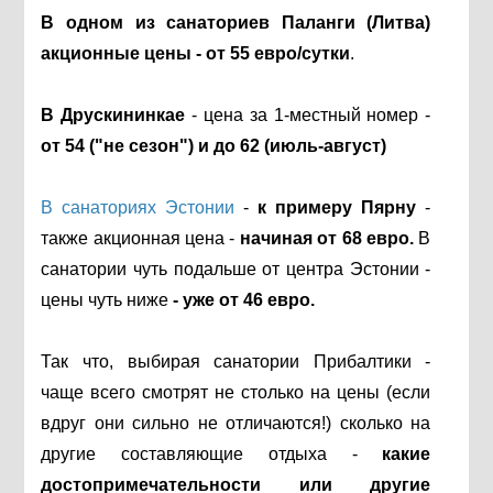
В одном из санаториев Паланги (Литва)
акционные цены
-
от 55 евро/сутки
.
В Друскининкае
- цена за 1-местный номер -
от 54 ("не сезон") и до 62 (июль-август)
В санаториях Эстонии
-
к примеру Пярну
-
также акционная цена -
начиная от 68 евро.
В
санатории чуть подальше от центра Эстонии -
цены чуть ниже
- уже
от 46 евро.
Так что, выбирая санатории Прибалтики -
чаще всего смотрят не столько на цены (если
вдруг они сильно не отличаются!) сколько на
другие составляющие отдыха -
какие
достопримечательности или другие