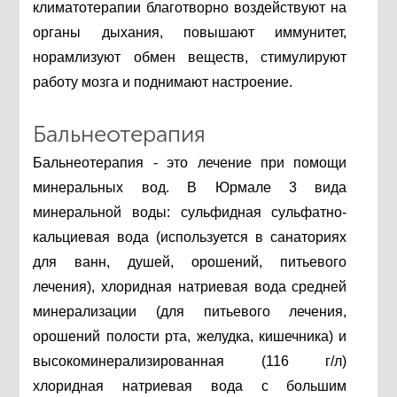
климатотерапии благотворно воздействуют на
органы дыхания, повышают иммунитет,
норамлизуют обмен веществ, стимулируют
работу мозга и поднимают настроение.
Бальнеотерапия
Бальнеотерапия - это лечение при помощи
минеральных вод. В Юрмале 3 вида
минеральной воды: сульфидная сульфатно-
кальциевая вода (используется в санаториях
для ванн, душей, орошений, питьевого
лечения), хлоридная натриевая вода средней
минерализации (для питьевого лечения,
орошений полости рта, желудка, кишечника) и
высокоминерализированная (116 г/л)
хлоридная натриевая вода с большим